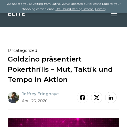
We noticed you're visiting from Latvia. We've updated our prices to Euro for your
shopping convenience.
Use Pound sterling instead.
Dismiss
ELITE
TOGGL
Uncategorized
Goldzino präsentiert
Pokerthrills – Mut, Taktik und
Tempo in Aktion
Jeffrey Erioghaye
April 25, 2026