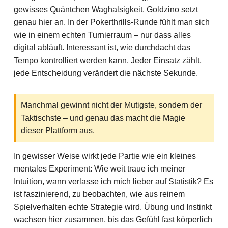
gewisses Quäntchen Waghalsigkeit. Goldzino setzt
genau hier an. In der Pokerthrills-Runde fühlt man sich
wie in einem echten Turnierraum – nur dass alles
digital abläuft. Interessant ist, wie durchdacht das
Tempo kontrolliert werden kann. Jeder Einsatz zählt,
jede Entscheidung verändert die nächste Sekunde.
Manchmal gewinnt nicht der Mutigste, sondern der
Taktischste – und genau das macht die Magie
dieser Plattform aus.
In gewisser Weise wirkt jede Partie wie ein kleines
mentales Experiment: Wie weit traue ich meiner
Intuition, wann verlasse ich mich lieber auf Statistik? Es
ist faszinierend, zu beobachten, wie aus reinem
Spielverhalten echte Strategie wird. Übung und Instinkt
wachsen hier zusammen, bis das Gefühl fast körperlich