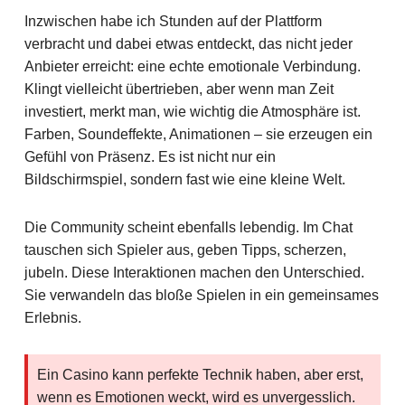
Inzwischen habe ich Stunden auf der Plattform
verbracht und dabei etwas entdeckt, das nicht jeder
Anbieter erreicht: eine echte emotionale Verbindung.
Klingt vielleicht übertrieben, aber wenn man Zeit
investiert, merkt man, wie wichtig die Atmosphäre ist.
Farben, Soundeffekte, Animationen – sie erzeugen ein
Gefühl von Präsenz. Es ist nicht nur ein
Bildschirmspiel, sondern fast wie eine kleine Welt.
Die Community scheint ebenfalls lebendig. Im Chat
tauschen sich Spieler aus, geben Tipps, scherzen,
jubeln. Diese Interaktionen machen den Unterschied.
Sie verwandeln das bloße Spielen in ein gemeinsames
Erlebnis.
Ein Casino kann perfekte Technik haben, aber erst,
wenn es Emotionen weckt, wird es unvergesslich.