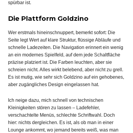
spürbar ist.
Die Plattform Goldzino
Wer erstmals hineinschnuppert, bemerkt sofort: Die
Seite legt Wert auf klare Struktur, flüssige Abläufe und
schnelle Ladezeiten. Die Navigation erinnert ein wenig
an ein modernes Spielfeld, auf dem jede Schaltfläche
präzise platziert ist. Die Farben leuchten, aber sie
schreien nicht. Alles wirkt belebend, aber nicht zu grell.
Es ist mutig, wie sehr sich Goldzino auf ein gehobenes,
aber zugängliches Design eingelassen hat.
Ich neige dazu, mich schnell von technischen
Kleinigkeiten stören zu lassen – Ladefehler,
verschachtelte Menüs, schlechte Schriftwahl. Doch
hier: nichts dergleichen. Es ist, als ob man in einer
Lounge ankommt, wo jemand bereits weiß, was man