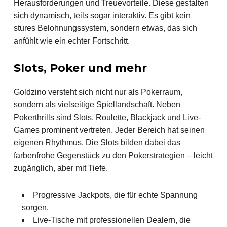
Herausforderungen und Treuevorteile. Diese gestalten
sich dynamisch, teils sogar interaktiv. Es gibt kein
stures Belohnungssystem, sondern etwas, das sich
anfühlt wie ein echter Fortschritt.
Slots, Poker und mehr
Goldzino versteht sich nicht nur als Pokerraum,
sondern als vielseitige Spiellandschaft. Neben
Pokerthrills sind Slots, Roulette, Blackjack und Live-
Games prominent vertreten. Jeder Bereich hat seinen
eigenen Rhythmus. Die Slots bilden dabei das
farbenfrohe Gegenstück zu den Pokerstrategien – leicht
zugänglich, aber mit Tiefe.
Progressive Jackpots, die für echte Spannung
sorgen.
Live-Tische mit professionellen Dealern, die