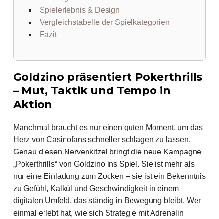
Spielerlebnis & Design
Vergleichstabelle der Spielkategorien
Fazit
Goldzino präsentiert Pokerthrills
– Mut, Taktik und Tempo in
Aktion
Manchmal braucht es nur einen guten Moment, um das
Herz von Casinofans schneller schlagen zu lassen.
Genau diesen Nervenkitzel bringt die neue Kampagne
„Pokerthrills“ von Goldzino ins Spiel. Sie ist mehr als
nur eine Einladung zum Zocken – sie ist ein Bekenntnis
zu Gefühl, Kalkül und Geschwindigkeit in einem
digitalen Umfeld, das ständig in Bewegung bleibt. Wer
einmal erlebt hat, wie sich Strategie mit Adrenalin