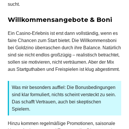
sucht.
Willkommensangebote & Boni
Ein Casino-Erlebnis ist erst dann vollständig, wenn es
faire Chancen zum Start bietet. Die Willkommensboni
bei Goldzino überraschen durch ihre Balance. Natürlich
sind sie nicht endlos großzügig – realistisch betrachtet,
sollen sie motivieren, nicht verträumen. Aber der Mix
aus Startguthaben und Freispielen ist klug abgestimmt.
Was mir besonders auffiel: Die Bonusbedingungen
sind klar formuliert, nichts scheint versteckt zu sein.
Das schafft Vertrauen, auch bei skeptischen
Spielern.
Hinzu kommen regelmäßige Promotionen, saisonale